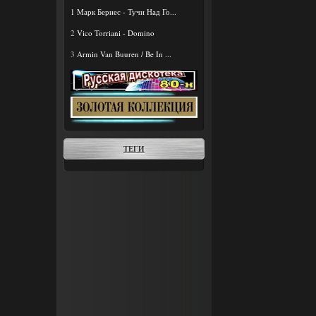
1
Марк Бернес - Тучи Над Го...
2
Vico Torriani - Domino
3
Armin Van Buuren / Be In ...
ТЕГИ