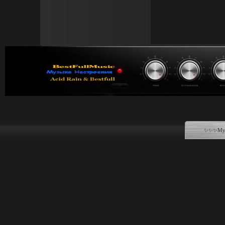
✨✨✨Музы