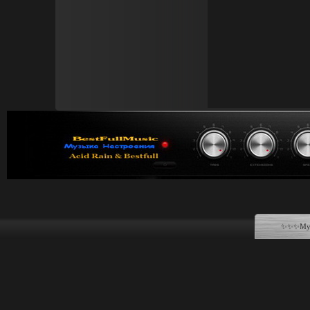
✨✨✨Музы