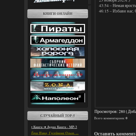
23 ноября 2023г.)
43:54 – Немая ярость
46:15 – Избави нас.
КНИГИ ОНЛАЙН
Просмотров
: 280 |
Доб
СЛУЧАЙНЫЙ ТОР-5
Всего комментариев
:
0
• Книги ➔ Аудио Книги - MP-3
Оставить коммент
Ёрш Ника, Гусейнова Ольга. ...