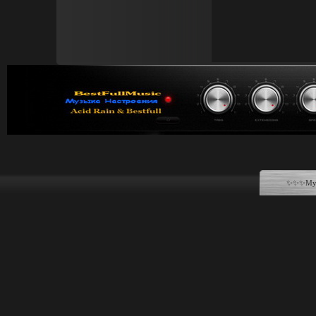
✨✨✨Музы