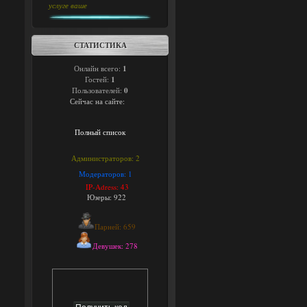
услуге ваше
СТАТИСТИКА
Онлайн всего:
1
Гостей:
1
Пользователей:
0
Сейчас на сайте:
Полный список
Администраторов: 2
Модераторов: 1
IP-Adress: 43
Юзеры: 922
Парней: 659
Девушек: 278