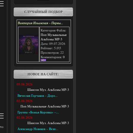
СЛУЧАЙНЫЙ ПОДБОР
Виктория Ильинская – Первы...
Категория Файла:
Поп Музыкальные
Альбомы MP-3
Дата: 09.07.2026
Рейтинг: 5.0\5
Просмотров: 22
Комментариев:
0
НОВОЕ НА САЙТЕ:
05.08.2026
Шансон Муз. Альбомы MP-3
Вячеслав Горчаков – Доро...
02.08.2026
Поп Музыкальные Альбомы MP-3
Группа «Божья Коровка» –...
02.08.2026
Шансон Муз. Альбомы MP-3
Это
Александр Новиков – Вези...