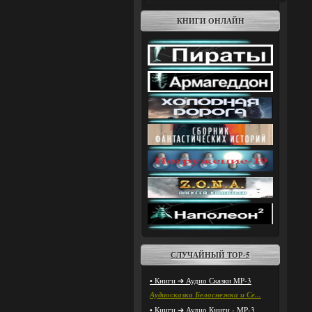
КНИГИ ОНЛАЙН
СЛУЧАЙНЫЙ ТОР-5
• Книги ➔ Аудио Сказки MP-3
Аудиосказка Белоснежка и Се...
• Книги ➔ Аудио Книги - MP-3