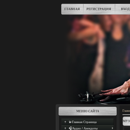
ГЛАВНАЯ
РЕГИСТРАЦИЯ
ВХОД
Главн
МЕНЮ САЙТА
МУЗ
💫Главная Страница
🎧Аудио / Анекдоты