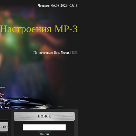
Четверг, 06.08.2026, 05:18
Настроения MP-3
Приветствую Вас
,
Гость
|
RSS
ПОИСК
11:08