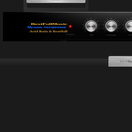
✨✨✨Музы