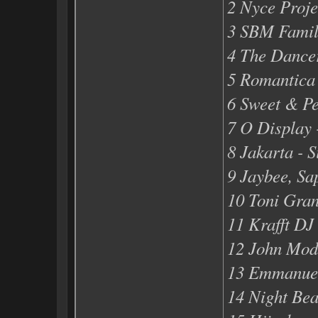
2 Nyce Proje
3 SBM Family
4 The Dancer
5 Romantica 
6 Sweet & Pe
7 O Display 
8 Jakarta - S
9 Jaybee, Sap
10 Toni Gran
11 Krafft DJ
12 John Mode
13 Emmanuel 
14 Night Bea