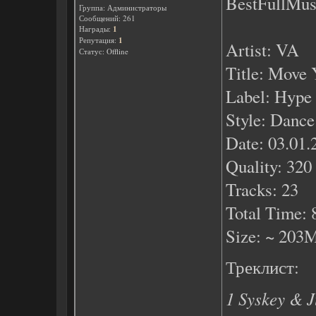
BestFullMus
Группа: Администраторы
Сообщений:
261
Награды:
1
Репутация:
1
Artist: VA
Статус:
Offline
Title: Move 
Label: Hype
Style: Dance
Date: 03.01.
Quality: 320
Tracks: 23
Total Time: 
Size: ~ 203
Треклист:
1 Syskey & J