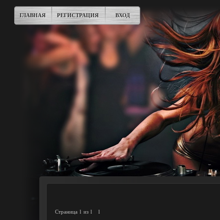
ГЛАВНАЯ
РЕГИСТРАЦИЯ
ВХОД
Страница
1
из
1
1