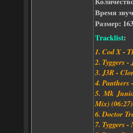
Количество
Время звуч
Размер: 16
Tracklist
:
1. Cod X - T
2. Tyggers -
3. J3R - Clo
4. Panthers
5. Mk Juni
Mix) (06:27)
6. Doctor Tr
7. Tyggers -