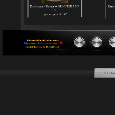
Категория:
• Книги ➔ ЭТНОГЕНЕЗ MP-
Катег
3
просмотров: 35142
✨✨✨Музы