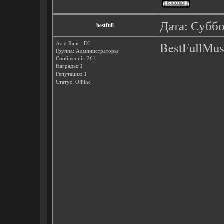
Дата: Суббо
bestfull
Acid Rain - DJ
BestFullMus
Группа: Администраторы
Сообщений:
261
Награды:
1
Репутация:
1
Статус:
Offline