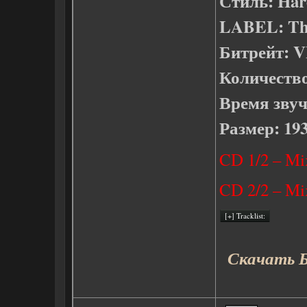
Стиль: Har
LABEL: Th
Битрейт: VB
Количество
Время звуч
Размер: 19
CD 1/2 – Mi
CD 2/2 – Mi
Скачать Б