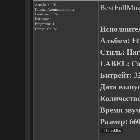
Acid Rain - DJ
BestFullMusi
Группа: Администраторы
Сообщений:
261
Награды:
1
Репутация:
1
Исполните
Статус:
Offline
Альбом: Fee
Стиль: Har
LABEL: Can
Битрейт: 32
Дата выпус
Количество
Время звуч
Размер: 66