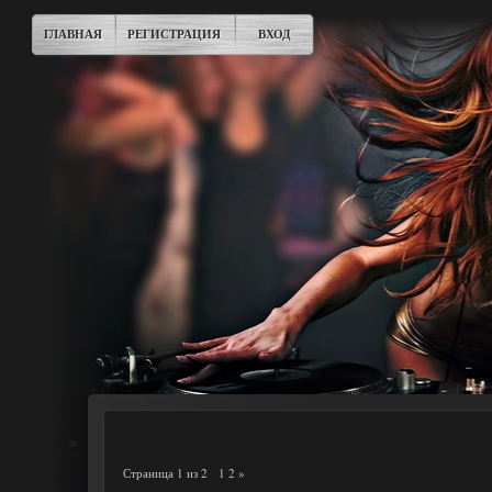
ГЛАВНАЯ
РЕГИСТРАЦИЯ
ВХОД
Страница
1
из
2
1
2
»