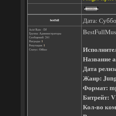
Дата: Суббо
bestfull
Acid Rain - DJ
BestFullMusi
Группа: Администраторы
Сообщений:
261
Награды:
1
Репутация:
1
Исполните
Статус:
Offline
Название а
Дата релиз
Жанр: Jung
Формат: m
Битрейт: 
Кол-во ком