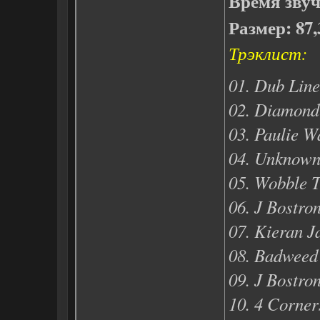
Время звуч
Размер: 87
Трэклист:
01. Dub Line
02. Diamond 
03. Paulie 
04. Unknown
05. Wobble T
06. J Bostro
07. Kieran J
08. Badweed 
09. J Bostro
10. 4 Corner