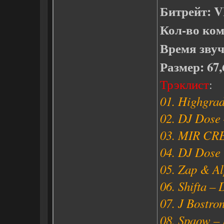
Битрейт: 
Кол-во ком
Время звуч
Размер: 67
Трэклист
:
01. Highgra
02. DJ Dose
03. MIR CRE
04. DJ Dose 
05. Zap & Al
06. Shifta –
07. J Bostro
08. Spaow – 