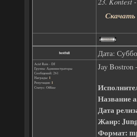
23. Kontest 
Скачать Б
Дата: Суббо
bestfull
Acid Rain - DJ
Jay Bostron 
Группа: Администраторы
Сообщений:
261
Награды:
1
Репутация:
1
Исполните
Статус:
Offline
Название а
Дата релиз
Жанр: Jung
Формат: m