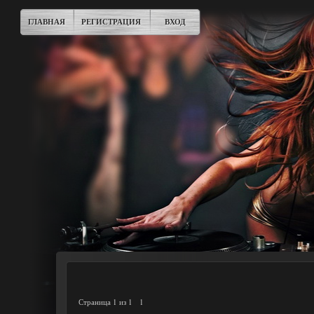
ГЛАВНАЯ
РЕГИСТРАЦИЯ
ВХОД
Страница
1
из
1
1