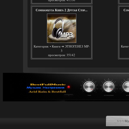
Сомнамбула Книга 2 Другая Стор...
Сом
Категория:
• Книги ➔ ЭТНОГЕНЕЗ MP-
Катег
3
просмотров: 35142
✨✨✨Музы